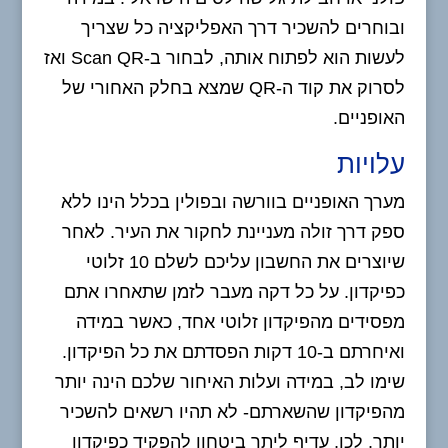
ובוחרים להשכיר דרך האפליקציה כל שצריך
לעשות הוא לפתוח אותה, לבחור ב-Scan QR ואז
לסרוק את קוד ה-QR שמצא בחלק האחורי של
האופניים.
עלויות
מערך האופניים בוורשה ובפולין בכלל הינו ללא
ספק דרך זולה מעניינת לחקור את העיר. לאחר
שיוצרים את החשבון עליכם לשלם 10 זלוטי
כפיקדון. על כל דקה מעבר לזמן שתאחרו אתם
מפסידים מהפיקדון זלוטי אחד, כאשר במידה
ואיחרתם ב-10 דקות הפסדתם את כל הפיקדון.
שימו לב, במידה ועלות האיחור שלכם הינה יותר
מהפיקדון שהשארתם- לא תהיו רשאים להשכיר
יותר. לכן, עדיף ליתר ביטחון להפקיד כפיקדון