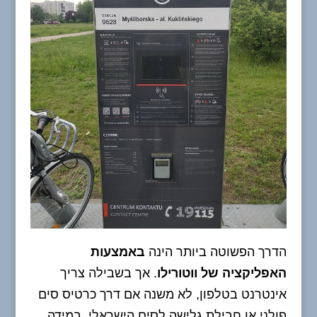
הדרך הפשוטה ביותר הינה
באמצעות
האפליקציה של ווטורילו
. אך בשבילה צריך
אינטרנט בטלפון, לא משנה אם דרך כרטיס סים
פולני או חבילת גלישה לסים הישראלי. במידה