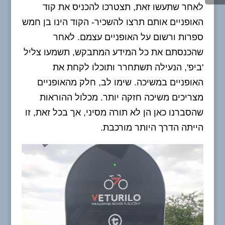
לאחר שתעשו זאת, תצטרכו להכניס את קוד
האופניים אותם תרצו להשכיר- הקוד הינו בן חמש
ספרות ורשום על האופניים עצמם. לאחר
שהכנסתם את כל המידע המתבקש, תשמעו צליל
'ביפ', הנעילה תשתחרר ותוכלו לקחת את
האופניים במשיכה. שימו לב, חלק מהאופניים
מצריכים משיכה חזקה יותר. מכלול ההוראות
שהסברנו כאן הן לא תורה מסיני, אך בכל זאת, זו
הייתה הדרך היותר מורכבת.