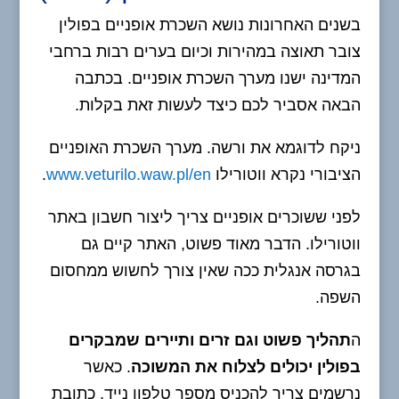
בשנים האחרונות נושא השכרת אופניים בפולין
צובר תאוצה במהירות וכיום בערים רבות ברחבי
המדינה ישנו מערך השכרת אופניים. בכתבה
הבאה אסביר לכם כיצד לעשות זאת בקלות.
ניקח לדוגמא את ורשה. מערך השכרת האופניים
הציבורי נקרא ווטורילו
www.veturilo.waw.pl/en
.
לפני ששוכרים אופניים צריך ליצור חשבון באתר
ווטורילו. הדבר מאוד פשוט, האתר קיים גם
בגרסה אנגלית ככה שאין צורך לחשוש ממחסום
השפה.
ה
תהליך פשוט וגם זרים ותיירים שמבקרים
בפולין יכולים לצלוח את המשוכה
. כאשר
נרשמים צריך להכניס מספר טלפון נייד, כתובת