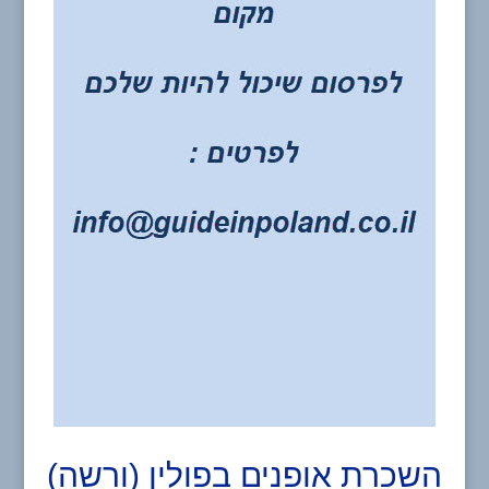
השכרת אופנים בפולין (ורשה)