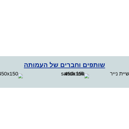
שותפים וחברים של העמותה