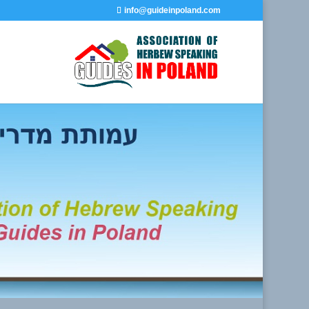
info@guideinpoland.com