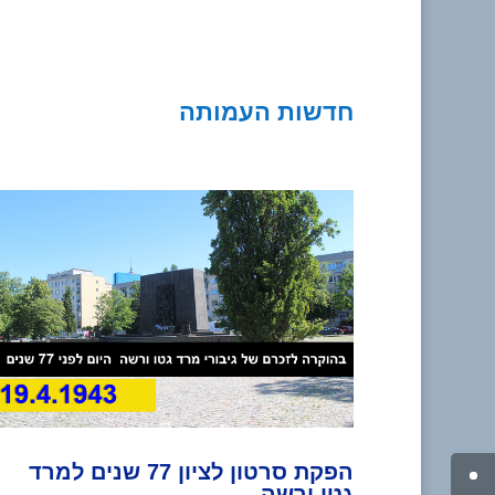
חדשות העמותה
הפקת סרטון לציון 77 שנים למרד
גטו ורשה