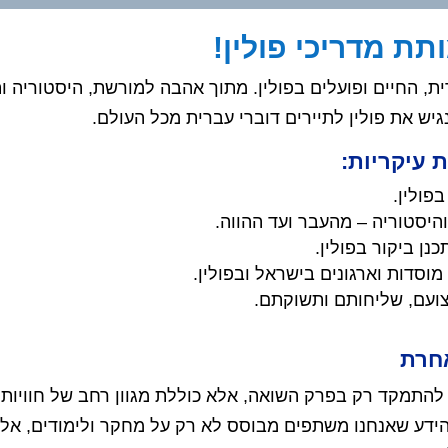
ת מדריכי פולין!
ית, החיים ופועלים בפולין. מתוך אהבה למורשת, היסטוריה 
יש את פולין לתיירים דוברי עברית מכל העולם.
עיקריות:
פולין.
והיסטוריה – מהעבר ועד ההווה.
נן ביקור בפולין.
מוסדות וארגונים בישראל ובפולין.
ועם, שליחותם ותשוקתם.
אחרת
 להתמקד רק בפרק השואה, אלא כוללת מגוון רחב של חוויות:
דע שאנחנו משתפים מבוסס לא רק על מחקר ולימודים, אלא גם 