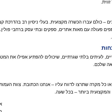
ווית.
 – כולם עברו הכשרה מקצועית, בעלי ניסיון רב בהדרכת קבו
פים פעולה עם מאות אתרים, ספקים ובתי עסק ברחבי פולין. כ
חות
יים, לעיתים בלתי שגרתיים, שיכולים להפתיע אפילו את המטי
אה שלכם.
או כל מקרה שתרצו לדווח עליו – אנחנו הכתובת. צוות העמותה
 והמקצועית ביותר – בכל שעה.
אנ
ב