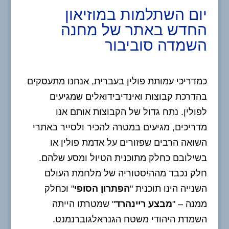
יום השתלמות במוזיאון
החדש באתר של מחנה
השמדה סוביבור
כמדריכי עמותת פולין בעברית, אנחנו מתעסקים
בהדרכת קבוצות ואינדיבידואלים שמגיעים
לפולין. נתח גדול של הקבוצות אותם אנו
מדריכים, מגיעים במטרה להכיר ולסייר באתרי
השואה הרבים שפזורים על אדמת פולין או
בשילובם כחלק מתוכנית הטיול ומסע שלהם.
חלק נכבד מההיסטוריה של מלחמת העולם
השנייה הינו תוכנית "
הפתרון הסופי
" וכחלק
ממנה – "
מבצע ריינהרד
" שמטרתו הייתה
השמדת היהודי משטח הגנראלגוברנמנט.