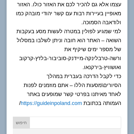
עצמו אלא גם להכיר לכם את האזור כולו. האזור
מאופיין בעיירות רבות עם קשר יהודי מובהק כמו
ולודאבה הסמוכה.
למי שמגיע לפולין במטרה לעשות מסע בעקבות
השואה – האתר הוא חובה וניתן לשלבו במסלול
של מספר ימים שיקיף את
ורשה-טרבלינקה-מיידנק-סוביבור-בלז'ץ-קרקוב
ואושוויץ-בירקנאו.
כדי לקבל הדרכה בעברית במהלך
הסיורים\מסעות הללו – אתם מוזמנים לפנות
לאחד מאיתנו בפרטי קשר שמופעים באתר
העמותה בכתובת
https://guideinpoland.com
/