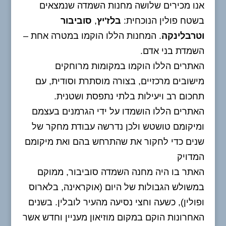
אנו מכירים שלושה מחנות השמדה שנמצאים
בשטח פולין הנוכחית:
בלז'יץ
,
סוביבור
וטרבלינקה
. המחנות הללו הוקמו במטרה אחת –
השמדת בני אדם.
האתרים הללו הוקמו במקומות מרוחקים
מישובים מרכזיים, בצורה מוסתרת וסודית, עם
תחכום רב ויעילות בלתי נתפסת ושטנית.
האתרים הללו הושמדו על ידי הגרמנים בעצמם
ומיקומם טושטש ולכן נדרשה עבודת מחקר של
שנים כדי לחקור את שהתרחש בהם ואת מיקומם
המדויק
האתר בו היה מחנה השמדה סוביבור, ממוקם
במשולש הגבולות של היום (אוקראינה, בלארוס
ופולין), כשעה וחצי נסיעה מהעיר לובלין. בשנים
האחרונות הוקם במקום מוזיאון מעניין וחדש אשר