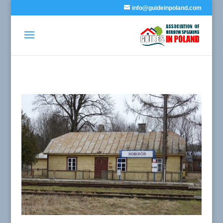
info@guideinpoland.com