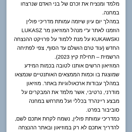
מלמד ומנציח את זכרם של בני האדם שנרצחו
במחנה.
במהלך יום עיון שיזמה עמותת מדריכי פולין
הוזמנו לאתר ע"י מנהל המוזיאון מר LUKASZ
KUKAWSKI על מנת ללמוד על פרויקט ההנצחה
החדש (עוד טרם הושלם עד הסוף, צפי לפתיחה
הרשמית – תחילת קיץ 2023).
המוזיאון הרשים אותנו לטובה בכמות המידע
שמוצגת בו וכמות הממצאים האותנטיים שנמצאו
במהלך עבודות ארכאולוגיות באתר. מוזיאון
מודרני, נרטיבי, אשר מלמד את המבקרים על
מבצע ריינהרד בכללי ועל מתרחש במחנה
סוביבור בפרט.
כמדריכי עמותת פולין, נשמח לקחת אתכם לשם,
להדריך אתכם לא רק במוזיאון ובאתר ההנצחה