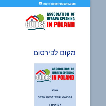
info@guideinpoland.com
מקום לפירסום