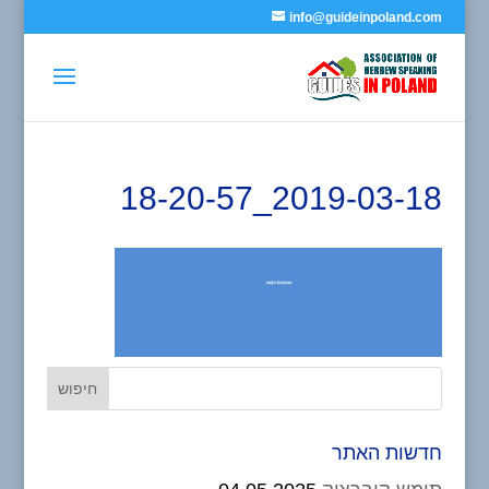
info@guideinpoland.com
2019-03-18_18-20-57
חדשות האתר