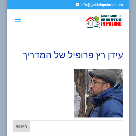
info@guideinpoland.com
עידן רץ פרופיל של המדריך