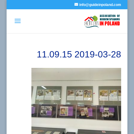
info@guideinpoland.com
2019-03-28 11.09.15