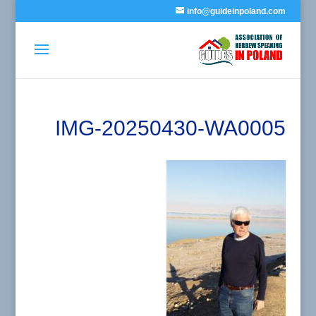
info@guideinpoland.com
IMG-20250430-WA0005