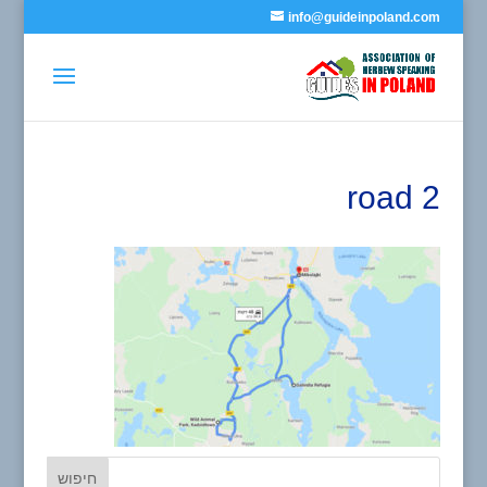
info@guideinpoland.com
road 2