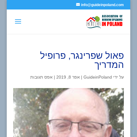
info@guideinpoland.com
פאול שפרינגר, פרופיל
המדריך
על ידי
GuideinPoland
|
אפר 8, 2019
|
אפס תגובות