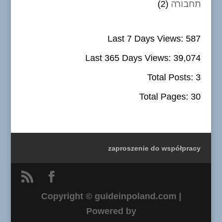
תחבורה
(2)
Last 7 Days Views:
587
Last 365 Days Views:
39,074
Total Posts:
3
Total Pages:
30
zaproszenie do współpracy
Copyright © guideinpoland.com |
Powered by