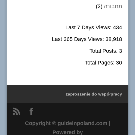
תחבורה
(2)
Last 7 Days Views:
434
Last 365 Days Views:
38,918
Total Posts:
3
Total Pages:
30
zaproszenie do współpracy
Copyright © guideinpoland.com |
Powered by