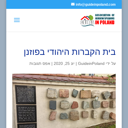
info@guideinpoland.com
בית הקברות היהודי בפוזנן
על ידי
GuideinPoland
|
יונ 25, 2020
|
אפס תגובות