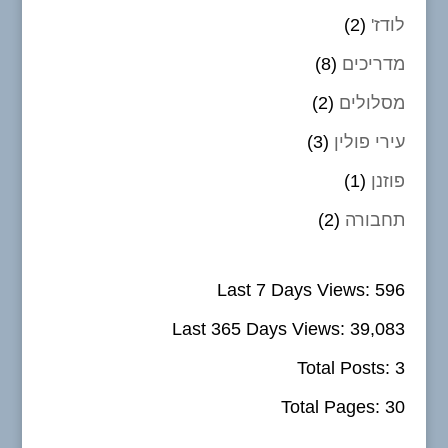
לודז'
(2)
מדריכים
(8)
מסלולים
(2)
עירי פולין
(3)
פוזנן
(1)
תחבורה
(2)
Last 7 Days Views:
596
Last 365 Days Views:
39,083
Total Posts:
3
Total Pages:
30