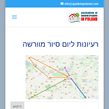
info@guideinpoland.com
רעיונות ליום סיור מוורשה