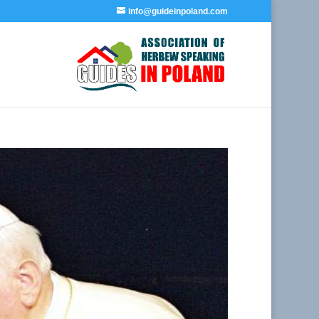
info@guideinpoland.com