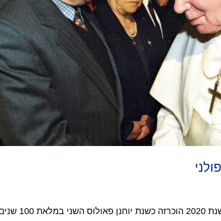
לני‎
יוחנן פאולוס השני האפיפיור הפולני השנה שנת 2020 הוכרזה כשנת יוחנן פאולוס השני במלאת 100