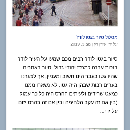
מסלול סיור בגטו לודז'
על ידי
עידן רץ
|
נוב 3, 2019
סיור בגטו לודז’ רבים מכם שמעו על העיר לודז’
בזכות עברה כמרכז יהודי גדול. סיור באתרים
שהיו גטו בעבר הינו חשוב ומעניין, אך לצערנו
בערים רבות שבהן היה גטו, לא נשארו ממנו
כמעט שרידים ולעיתים ההרס היה כל כך עמוק
(בין אם זה עקב הלחימה ובין אם זה בהרס יזום
על ידי...