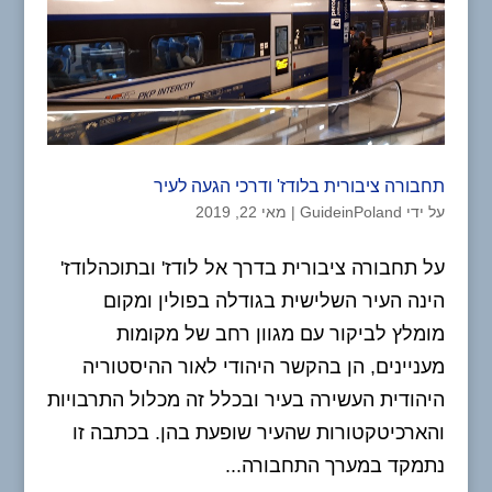
תחבורה ציבורית בלודז' ודרכי הגעה לעיר
על ידי
GuideinPoland
|
מאי 22, 2019
על תחבורה ציבורית בדרך אל לודז' ובתוכהלודז'
הינה העיר השלישית בגודלה בפולין ומקום
מומלץ לביקור עם מגוון רחב של מקומות
מעניינים, הן בהקשר היהודי לאור ההיסטוריה
היהודית העשירה בעיר ובכלל זה מכלול התרבויות
והארכיטקטורות שהעיר שופעת בהן. בכתבה זו
נתמקד במערך התחבורה...